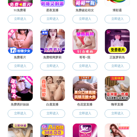
2025年3月
技有限责任公司考
访了设施玫瑰、草
了深入交流。双方
内蒙古丰域农
公司旗下子公司。公
呼和浩特市150公
一体的现代农业体
刘杰才副院长
境无污染等独特优
提供全方位技术支
推动产学研融合发